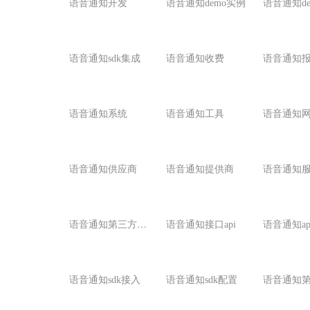
语音通知开发
语音通知demo实例
语音通知d
语音通知sdk集成
语音通知收费
语音通知
语音通知系统
语音通知工具
语音通知
语音通知供应商
语音通知提供商
语音通知
语
音通知第三方接口
语音通知接口api
语音通知ap
语音通知sdk接入
语音通知sdk配置
语音通知第