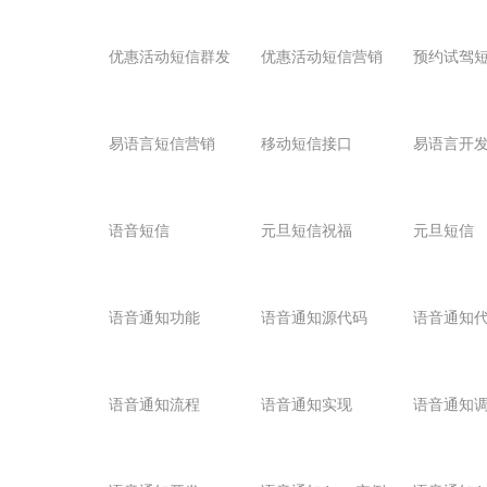
优惠活动短信群发
优惠活动短信营销
预约试驾
易语言短信营销
移动短信接口
语音短信
元旦短信祝福
元旦短信
语音通知功能
语音通知源代码
语音通知
语音通知流程
语音通知实现
语音通知