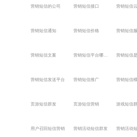
营销短信的公司
营销短信接口
营销短信
营销短信通知
营销短信价格
营销短信
营
销短信平台哪个好
营销短信文案
营销短信发送平台
营销短信推广
营销短信
页游短信群发
页游短信营销
游戏短信
用户召回短信营销
营销活动短信群发
营销活动