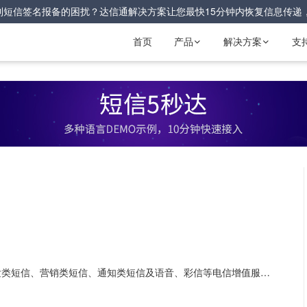
到短信签名报备的困扰？达信通解决方案让您最快15分钟内恢复信息传递
首页
产品
解决方案
支


达信通面向各行业企业客户提供云通信服务，为企业推出触发类短信、营销类短信、通知类短信及语音、彩信等电信增值服务，以领先的技术，优质的服务，助力企业进行运营及营销推广工作。凭借专业优势及行业积累、专业的技术支持、优质的用户服务体系，为客户持续提供专业优质的电信增值体验。客户遍布互联网、贸易、政企、快消、制造等行业领域，业务覆盖太原、青岛、徐州、深圳、广州、郑州等各地区。