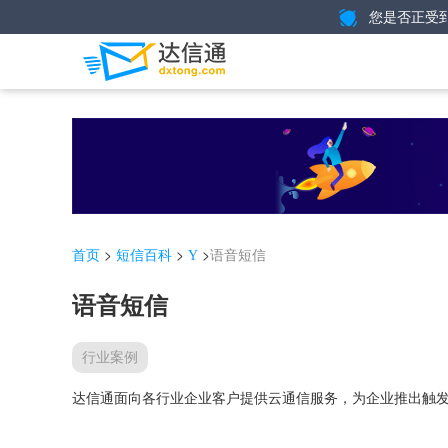
您是否正受
>
>
>
语音短信
首页
短信百科
Y
语音短信
行业案例