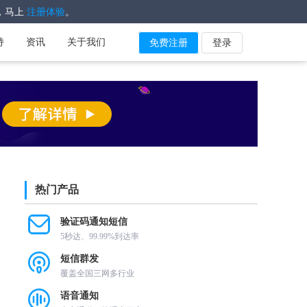
，马上
。
注册体验
持
资讯
关于我们
免费注册
登录
热门产品
验证码通知短信
5秒达、99.99%到达率
短信群发
覆盖全国三网多行业
语音通知