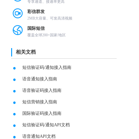
专享通道、接通率更高
彩信群发
2MB大容量、可发高清视频
国际短信
覆盖全球200+国家/地区
相关文档
●
短信验证码/通知接入指南
●
语音通知接入指南
●
语音验证码接入指南
●
短信营销接入指南
●
国际验证码接入指南
●
短信验证码/通知API文档
●
语音通知API文档