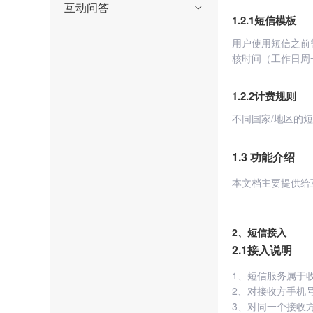
互动问答

1.2.1短信模板
用户使用短信之前
核时间（工作日周一至
1.2.2计费规则
不同国家/地区的
1.3 功能介绍
本文档主要提供给
2、短信接入
2.1接入说明
1、短信服务属于
2、对接收方手机
3、对同一个接收