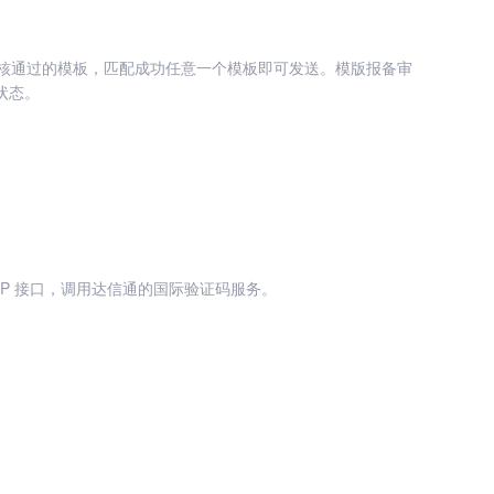
核通过的模板，匹配成功任意一个模板即可发送。模版报备审
状态。
P 接口，调用达信通的国际验证码服务。