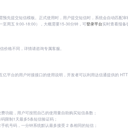
需预先提交短信模板。正式使用时，用户提交短信时，系统会自动匹配审
周五 9:00-18:00），大概需要15-30分钟，可
实时查看报备
登录平台
短信价格不同，详情请咨询专属客服。
互亿平台的用户对接接口的使用说明，开发者可以利用达信通提供的 HTT
收费功能，用户可按照自己的使用量自助购买短信条数；
号码限制1天最多5条短信验证码；
方手机号码，一分钟系统默认最多接受 2 条相同的短信；