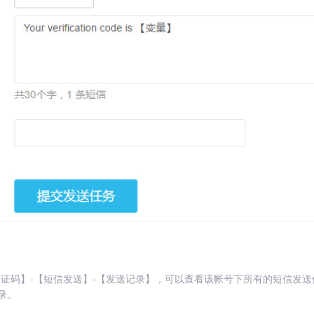
验证码】-【短信发送】-【发送记录】，可以查看该帐号下所有的短信发
录。