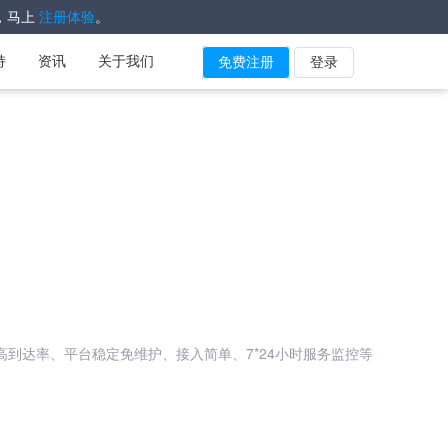
，马上
。
注册体验
持
资讯
关于我们
免费注册
登录
超高到达率、平台稳定免维护、接入简单、7*24小时服务监控等