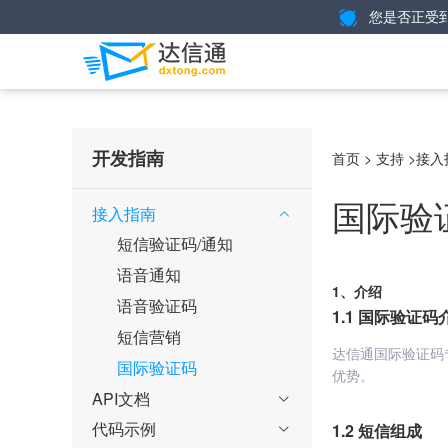
您是否正受
开发指南
>
>
首页
支持
接入
国际验
接入指南

短信验证码/通知
语音通知
1、介绍
语音验证码
1.1 国际验证码
短信营销
达信通国际验证码专
国际验证码
优势。
API文档

代码示例
1.2 短信组成
