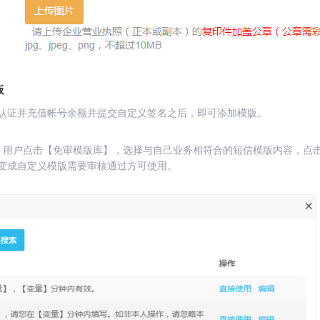
板
认证并充值帐号余额并提交自定义签名之后，即可添加模版。
。用户点击【免审模版库】，选择与自己业务相符合的短信模版内容，点
变成自定义模版需要审核通过方可使用。