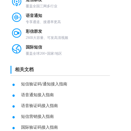
覆盖全国三网多行业
语音通知
专享通道、接通率更高
彩信群发
2MB大容量、可发高清视频
国际短信
覆盖全球200+国家/地区
相关文档
●
短信验证码/通知接入指南
●
语音通知接入指南
●
语音验证码接入指南
●
短信营销接入指南
●
国际验证码接入指南