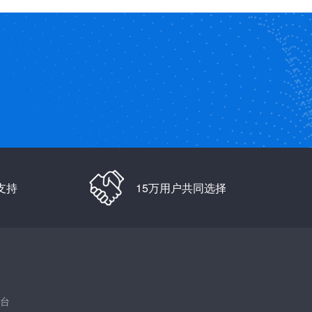
支持
15万用户共同选择
台