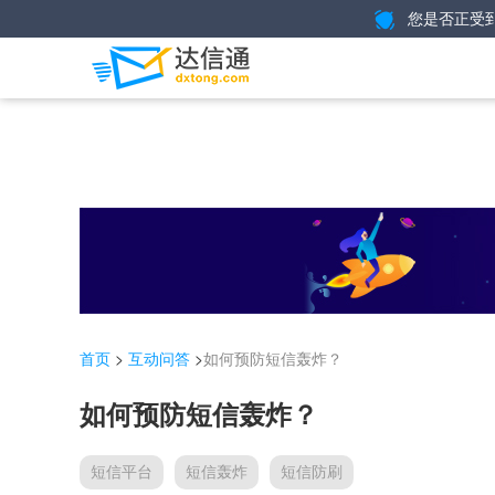
您是否正受
>
>
如何预防短信轰炸？
首页
互动问答
如何预防短信轰炸？
短信平台
短信轰炸
短信防刷