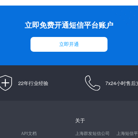
立即免费开通短信平台账户
立即开通
22年行业经验
7x24小时售后
关于
API文档
上海群发短信公司
上海短信平