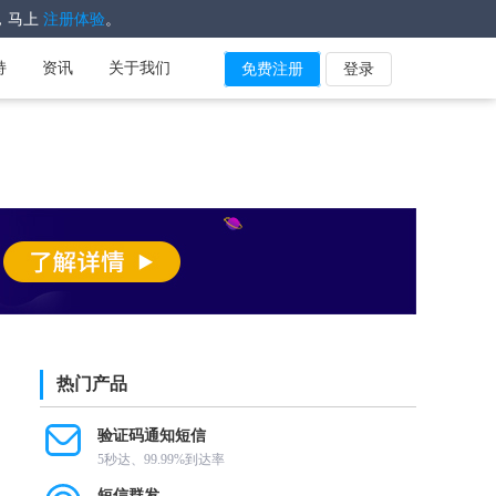
，马上
。
注册体验
持
资讯
关于我们
免费注册
登录
热门产品
验证码通知短信
5秒达、99.99%到达率
短信群发