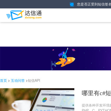
您是否正受到短信签名
>
>
短信API
首页
互动问答
哪里有c#
提供各种开发环境的
PHP、C、PYTH