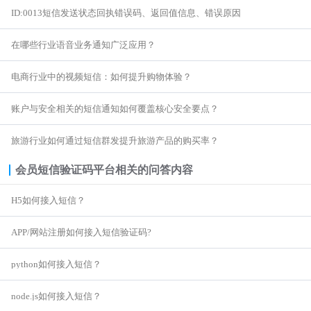
ID:0013短信发送状态回执错误码、返回值信息、错误原因
在哪些行业语音业务通知广泛应用？
电商行业中的视频短信：如何提升购物体验？
账户与安全相关的短信通知如何覆盖核心安全要点？
旅游行业如何通过短信群发提升旅游产品的购买率？
会员短信验证码平台
相关的问答内容
H5如何接入短信？
APP/网站注册如何接入短信验证码?
python如何接入短信？
node.js如何接入短信？