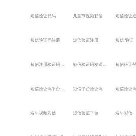
短信验证代码
儿童节视频彩信
短信验证
短信验证码注册
短信验证注册
短信 验证
短
信注册验证码平台
短
信验证码发送平台
短信验证
短
信验证码平台免费
短信平台验证码
短信验证
端午视频彩信
短信验证平台
端午彩信