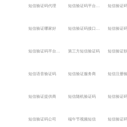
短
信验证码平台比较
短信验证码代理
短信验证
短
信验证码接口公司
短信验证哪家好
短
信验证码平台接口
第三方短信验证码
短信验证
短信语音验证码
短信验证服务商
短信注册
短信验证提供商
短信随机验证码
短信验证
短信验证码公司
端午节视频短信
短信验证