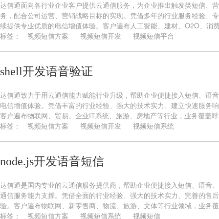
达信通面向各行业企业客户提供云通信服务，为企业推出触发类短信、营
务，配合公司运营、营销战略目标的实现。凭借多年的行业服务经验、专
续提供专业优质的电信增值体验。客户遍布人工智能、建材、O2O、消费电
标签：
视频短信方案
视频短信开发
视频短信平台
shell开发语音验证
达信通致力于用云通信能力赋能行业升级，帮助企业便捷接入短信、语音
电信增值体验。凭借丰富的行业经验、强大的技术实力、建立快速服务响
客户遍布物联网、贸易、企业IT系统、旅游、房地产等行业，业务覆盖呼和
标签：
视频短信方案
视频短信开发
视频短信系统
node.js开发语音短信
达信通是国内专业的云通信服务提供商，帮助企业便捷接入短信、语音、
通信服务能力支撑。凭借全面的行业经验、强大的技术实力、完善的售后
验。客户遍布物联网、新零售商、物流、旅游、文体等行业领域，业务覆盖
标签：
视频短信方案
视频短信系统
视频短信