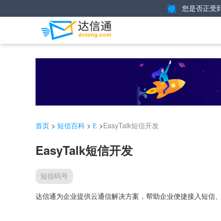
您是否正受
>
>
>
EasyTalk短信开发
首页
短信百科
E
EasyTalk短信开发
短信码号