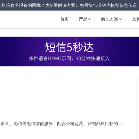
到短信签名报备的困扰？达信通解决方案让您最快15分钟内恢复信息传递
首页
产品
解决方案
支


达信通为企业提供云通信解决方案，帮助企业便捷接入短信、语音、彩信等电信增值服务，配合公司运营、营销战略目标的实现。凭借多年行业经验积累、专业的技术开发能力、完善的售后服务体系，为客户持续提供专业优质的电信增值体验。客户遍布互联网、新零售商、教育、快消、保险等行业，业务覆盖太原、烟台、湖州、绵阳、中山、洛阳等各地区。