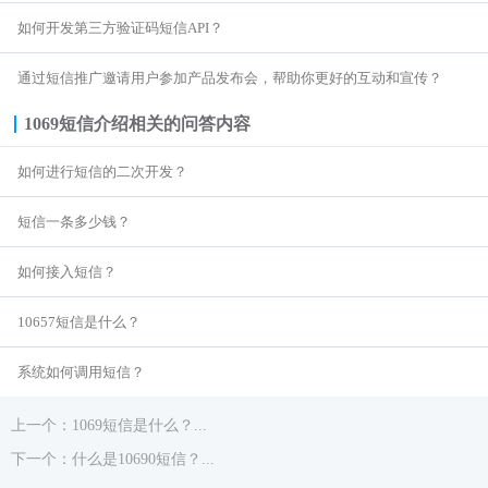

商超行业
短信签名认证
如何开发第三方验证码短信API？
通过短信推广邀请用户参加产品发布会，帮助你更好的互动和宣传？
1069短信介绍
相关的问答内容
如何进行短信的二次开发？
短信一条多少钱？
如何接入短信？
10657短信是什么？
系统如何调用短信？
上一个：1069短信是什么？...
下一个：什么是10690短信？...