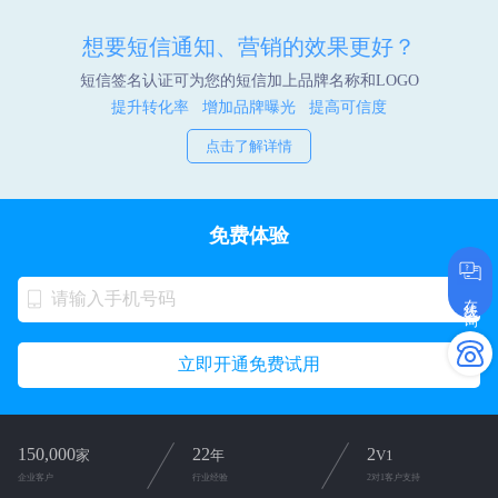
想要短信通知、营销的效果更好？
短信签名认证可为您的短信加上品牌名称和LOGO
提升转化率 增加品牌曝光 提高可信度
点击了解详情
免费体验
在线咨询
立即开通免费试用
150,000
22
2
家
年
V1
企业客户
行业经验
2对1客户支持