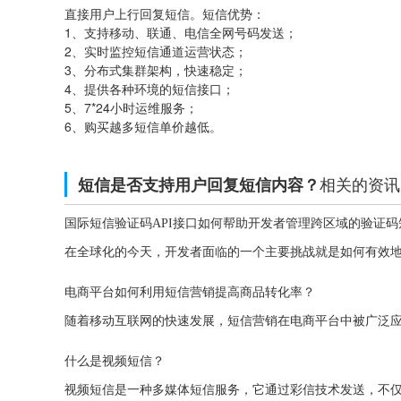
直接用户上行回复短信。短信优势：
1、支持移动、联通、电信全网号码发送；
2、实时监控短信通道运营状态；
3、分布式集群架构，快速稳定；
4、提供各种环境的短信接口；
5、7*24小时运维服务；
6、购买越多短信单价越低。
相关的资讯
短信是否支持用户回复短信内容？
国际短信验证码API接口如何帮助开发者管理跨区域的验证码
电商平台如何利用短信营销提高商品转化率？
什么是视频短信？