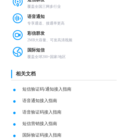
覆盖全国三网多行业
语音通知
专享通道、接通率更高
彩信群发
2MB大容量、可发高清视频
国际短信
覆盖全球200+国家/地区
相关文档
●
短信验证码/通知接入指南
●
语音通知接入指南
●
语音验证码接入指南
●
短信营销接入指南
●
国际验证码接入指南