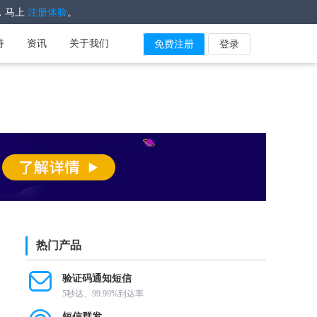
，马上
。
注册体验
持
资讯
关于我们
免费注册
登录
热门产品
验证码通知短信
5秒达、99.99%到达率
短信群发