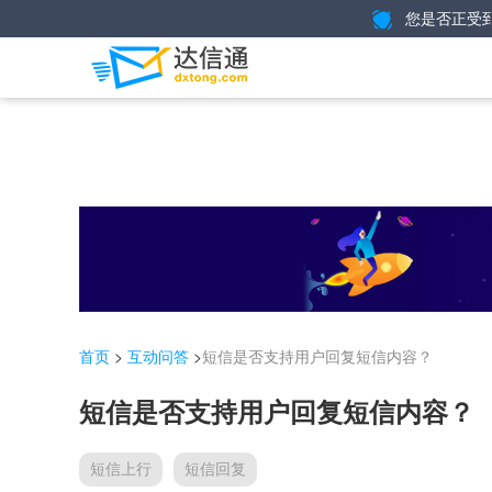
您是否正受
>
>
短信是否支持用户回复短信内容？
首页
互动问答
短信是否支持用户回复短信内容？
短信上行
短信回复