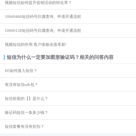

视频短信如何提升促销活动的转化率？
商超行业
短信签名认证
10660486短信码号归属查询、申请开通流程
10660128短信码号归属查询、申请开通流程
视频短信的作用:客户体验全面革新!
短信为什么一定要加图形验证码？
相关的问答内容
H5如何接入短信？
有没有短信sdk包？
短信前面的【】是什么？
验证码短信一条多少钱？
短信套餐有没有折扣？