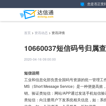
您是否正受
>
>
资讯详情
首页
资讯动态
10660037短信码号归
2020-04-16 09:00:00
短信说明
工业和信息化部负责全国码号资源的统一管理工
MS（Short Message Service）是一种
销。验证类短信：网站/APP通过发送手机短信
类短信：向注册用户下发系统相关信息，如：系