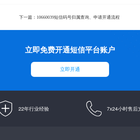
下一篇：
10660039短信码号归属查询、申请开通流程
立即免费开通短信平台账户
立即开通
22年行业经验
7x24小时售后