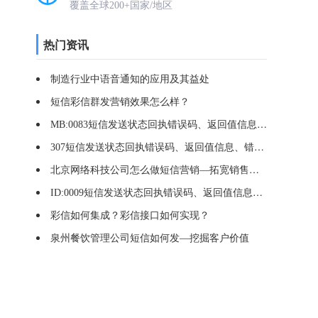
覆盖全球200+国家/地区
热门资讯
制造行业中语音通知的应用及其益处
短信彩信群发营销效果怎么样？
MB:0083短信发送状态回执错误码、返回值信息、错误原因
307短信发送状态回执错误码、返回值信息、错误原因
北京网络科技公司怎么做短信营销—拓宽销售渠道
ID:0009短信发送状态回执错误码、返回值信息、错误原因
彩信如何集成？彩信接口如何实现？
泉州餐饮管理公司短信如何发—挖掘客户价值