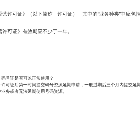
经营许可证》（以下简称：许可证），其中的“业务种类”中应包
经营许可证》有效期应不少于一年。
）码号证是否可以正常使用？
务许可证后第一时间提交码号资源延期申请，一般过期后三个月内提交延
停业务或者无法延期使用号码资源。