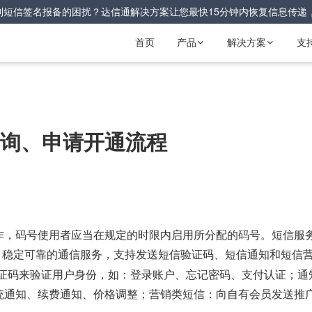
到短信签名报备的困扰？达信通解决方案让您最快15分钟内恢复信息传递
首页
产品
解决方案
支


属查询、申请开通流程
作，码号使用者应当在规定的时限内启用所分配的码号。短信服
便捷高效，稳定可靠的通信服务，支持发送
、短信通知和短信
短信验证码
验证码来验证用户身份，如：登录账户、忘记密码、支付认证；通
统通知、续费通知、价格调整；营销类短信：向自有会员发送推