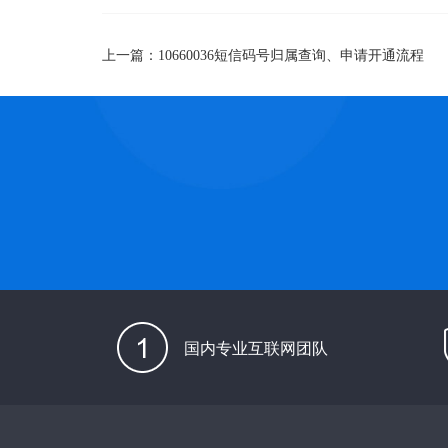
上一篇：
10660036短信码号归属查询、申请开通流程
国内专业互联网团队