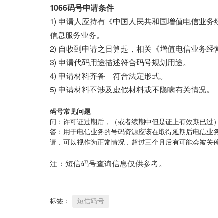
1066码号申请条件
1) 申请人应持有《中国人民共和国增值电信业务
信息服务业务。
2) 自收到申请之日算起，相关《增值电信业务
3) 申请代码用途描述符合码号规划用途。
4) 申请材料齐备，符合法定形式。
5) 申请材料不涉及虚假材料或不隐瞒有关情况。
码号常见问题
问：许可证过期后，（或者续期中但是证上有效期已过
答：用于电信业务的号码资源应该在取得延期后电信业
请，可以视作为正常情况，超过三个月后有可能会被关
注：短信码号查询信息仅供参考。
标签：
短信码号