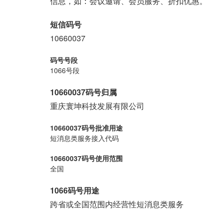
信息，如：会议邀请、会员服务、折扣优惠。
短信码号
10660037
码号号段
1066号段
10660037码号归属
重庆寰坤科技发展有限公司
10660037码号批准用途
短消息类服务接入代码
10660037码号使用范围
全国
1066码号用途
跨省或全国范围内经营性短消息类服务