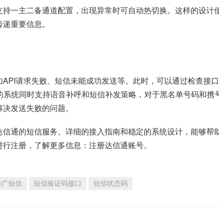
支持一主二备通道配置，出现异常时可自动热切换。这样的设计
传递重要信息。
API请求失败、短信未能成功发送等。此时，可以通过检查接
信通的系统同时支持语音补呼和短信补发策略，对于黑名单号码和携
解决发送失败的问题。
达信通的短信服务。详细的接入指南和稳定的系统设计，能够帮
进行注册，了解更多信息：
。
注册达信通账号
推广短信
短信验证码接口
短信状态码