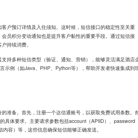
知客户预订详情及入住须知。这时候，短信接口的稳定性至关重
，会员积分变动通知也是提升客户黏性的重要手段。通过短信接
客户持续消费。
其支持多种短信类型（验证、通知、营销），能够灵活满足酒店
示例（如Java、PHP、Python等），帮助开发者快速集成到
分的准备。首先，注册一个达信通账号，以获取免费试用条数。
要求。主要请求参数包括account（APIID）、password
nt（短信内容）等，这些信息确保短信能够正确发送。