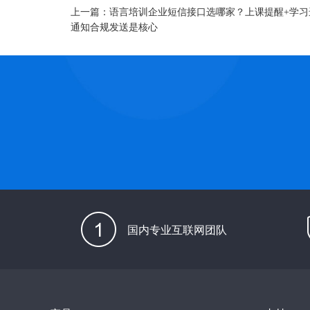
上一篇：
语言培训企业短信接口选哪家？上课提醒+学习
通知合规发送是核心​
国内专业互联网团队