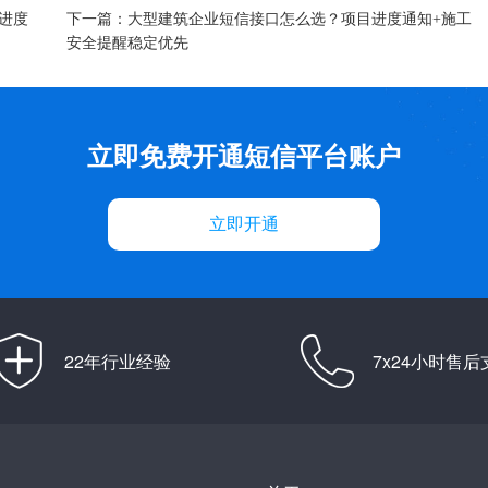
下一篇：
进度
大型建筑企业短信接口怎么选？项目进度通知+施工
安全提醒稳定优先​
立即免费开通短信平台账户
立即开通
22年行业经验
7x24小时售后