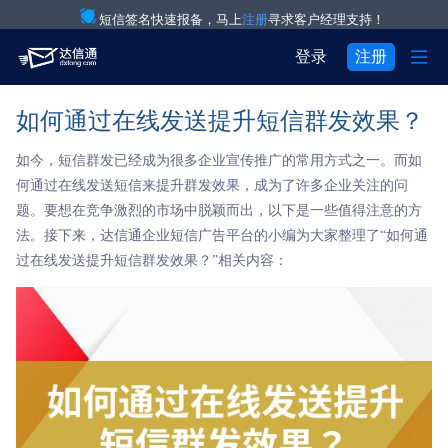
短信签名快速报备，马上
注册
寻求客户经理支持！

登录
注册
如何通过在线发送提升短信群发效果？
产品与服务

注册
登录
如今，短信群发已经成为很多企业宣传推广的常用方式之一。而如
解决方案

验证码通知短信

用户中心
何通过在线发送短信来提升群发效果，成为了许多企业关注的问
题。要想在竞争激烈的市场中脱颖而出，以下是一些值得注意的方

关于我们

IT互联网行业
营销短信
法。接下来，达信通企业短信广告平台的小编为大家整理了“如何通


过在线发送提升短信群发效果？”相关内容：
关于达信通
电商行业
彩信群发

行业资讯
物流行业
语音通知

房产行业
语音验证码

教育行业
国际短信