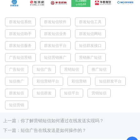
群发短信系统
群发短信软件
群发短信工具
群发短信助手
群发短信业务
群发短信网站
群发短信服务
群发短信平台
短信群发接口
广告短信营销
短信营销推广
营销推广短信
广告短信
短信广告
营销短信
推广短信
短信推广
彩信营销平台
彩信营销
短信群发平台
群发短信
短信群发
短信平台
营销短信
短信营销
上一篇：你了解营销短信如何通过在线发送实现吗？
下一篇：短信广告在线发送是如何操作的？