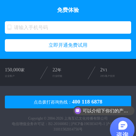
免费体验
立即开通免费试用
150,000
22
2
家
年
V1
企业客户
行业经验
2对1客户支持
400 118 6878
点击拨打咨询热线：
可以介绍下你们的产品么？
Copyright © 2004-2026 上海互亿文化传播有限公司
电信增值业务许可证：B2-20160082 |
沪ICP备19038343号-1
沪公网安备
31011502014756号