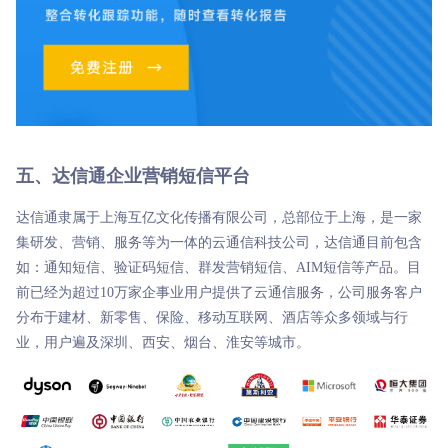
五、达信通企业营销短信平台
达信通隶属于上海互亿文化传播有限公司，总部位于上海，是一家
集研发、营销、服务等为一体的云通信科技公司，达信通目前包含
如：通知短信、验证码短信、群发营销短信、AIM短信等产品。目
前已经为超过10万家企事业用户提供了云通信服务，公司服务客户
分布于建材、新零售、保险、移动互联网、酒店等众多领域与行
业，用户遍及深圳、西安、烟台、淮安等城市。