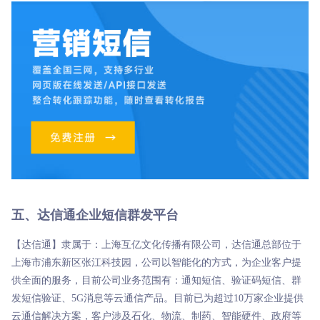
五、达信通企业短信群发平台
【达信通】隶属于：上海互亿文化传播有限公司，达信通总部位于
上海市浦东新区张江科技园，公司以智能化的方式，为企业客户提
供全面的服务，目前公司业务范围有：通知短信、验证码短信、群
发短信验证、5G消息等云通信产品。目前已为超过10万家企业提供
云通信解决方案，客户涉及石化、物流、制药、智能硬件、政府等