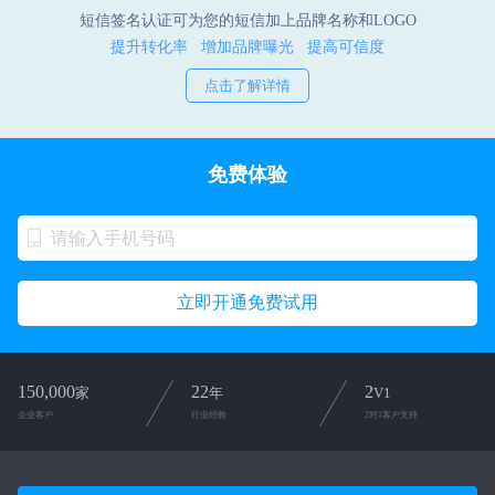
短信签名认证可为您的短信加上品牌名称和LOGO
提升转化率 增加品牌曝光 提高可信度
点击了解详情
免费体验
立即开通免费试用
150,000
22
2
家
年
V1
企业客户
行业经验
2对1客户支持