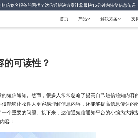
到短信签名报备的困扰？达信通解决方案让您最快15分钟内恢复信息传递
首页
产品
解决方案
支


容的可读性？
量的短信通知。然而，很多人常常忽略了提高自己短信通知内容
不仅能够让收件人更容易理解信息内容，还能够提高信息传达的
了一个重要的问题。接下来，达信通
通知平台的小编为大家
短信
关内容：