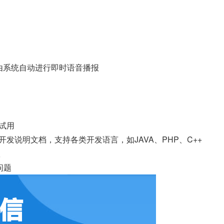
由系统自动进行即时语音播报
试用
发说明文档，支持各类开发语言，如JAVA、PHP、C++
账
问题