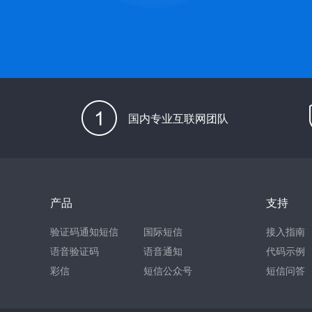
国内专业互联网团队
产品
支持
验证码通知短信
国际短信
接入指南
语音验证码
语音通知
代码示例
彩信
短信公众号
短信问答