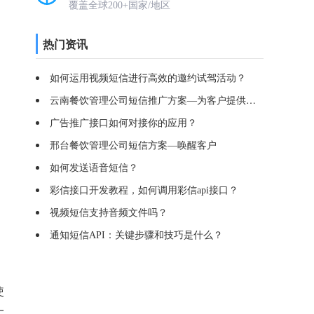
覆盖全球200+国家/地区
热门资讯
如何运用视频短信进行高效的邀约试驾活动？
云南餐饮管理公司短信推广方案—为客户提供高效服务
广告推广接口如何对接你的应用？
邢台餐饮管理公司短信方案—唤醒客户
如何发送语音短信？
彩信接口开发教程，如何调用彩信api接口？
视频短信支持音频文件吗？
通知短信API：关键步骤和技巧是什么？
使
一