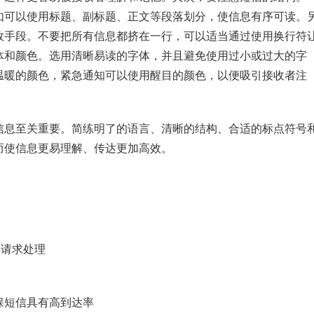
如可以使用标题、副标题、正文等段落划分，使信息有序可读。
效手段。不要把所有信息都挤在一行，可以适当通过使用换行符
体和颜色。选用清晰易读的字体，并且避免使用过小或过大的字
温暖的颜色，紧急通知可以使用醒目的颜色，以便吸引接收者注
信息至关重要。简练明了的语言、清晰的结构、合适的标点符号
而使信息更易理解、传达更加高效。
务请求处理
保短信具有高到达率