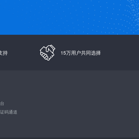
支持
15万用户共同选择
台
证码通道