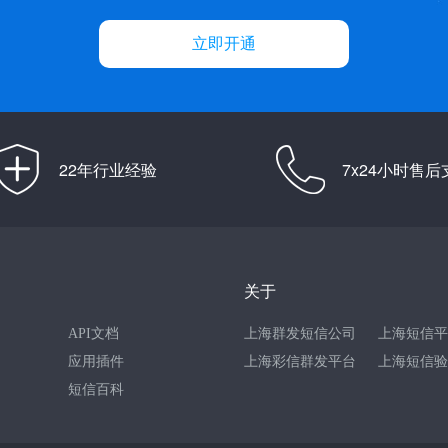
立即开通
22年行业经验
7x24小时售后
关于
API文档
上海群发短信公司
上海短信平
应用插件
上海彩信群发平台
上海短信验
短信百科