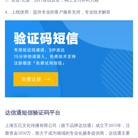
3、认证/充值：自行在线认证，网上支付即时入账
4、上线使用：提供专业的客户服务支持，专业技术解答
达信通短信验证码平台
上海互亿文化传播有限公司（旗下品牌达信通）成立于2015年，注
册资金1050万，致力于成为领域的专业化服务提供商，达信通主要