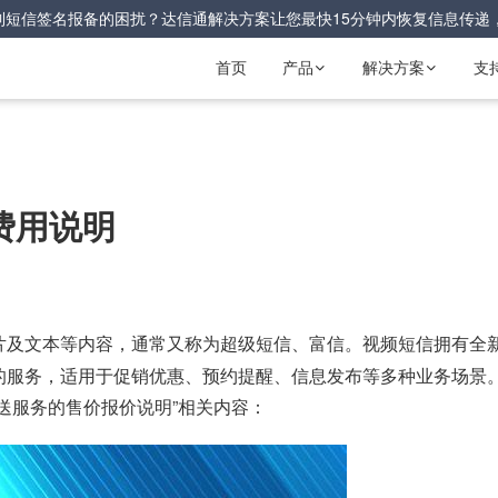
到短信签名报备的困扰？达信通解决方案让您最快15分钟内恢复信息传递
首页
产品
解决方案
支


费用说明
片及文本等内容，通常又称为超级短信、富信。视频短信拥有全
的服务，适用于促销优惠、预约提醒、信息发布等多种业务场景
送服务的售价报价说明”相关内容：