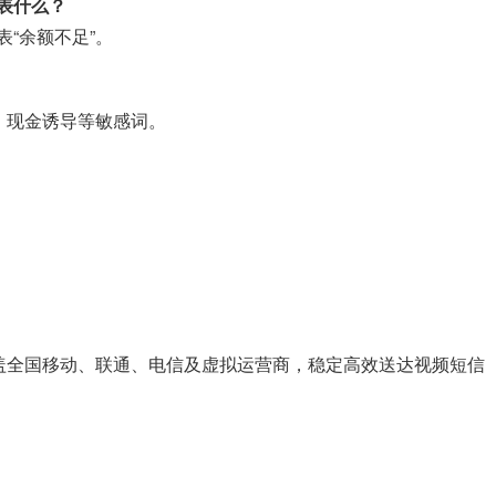
代表什么？
代表“余额不足”。
、现金诱导等敏感词。
盖全国移动、联通、电信及虚拟运营商，稳定高效送达视频短信