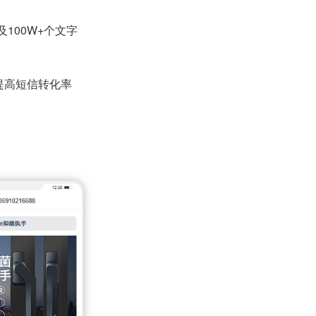
100W+个文字
提高短信转化率