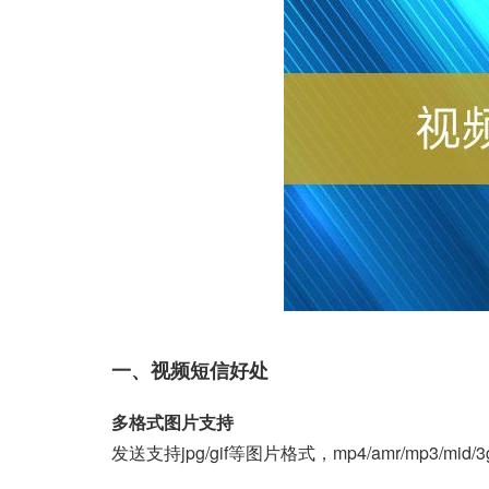
一、视频短信好处
多格式图片支持
发送支持jpg/gif等图片格式，mp4/amr/mp3/mi