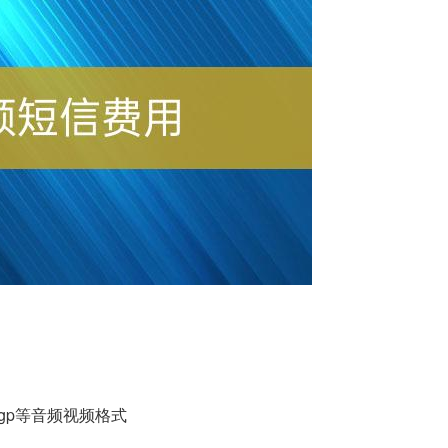
d/3gp等音频视频格式