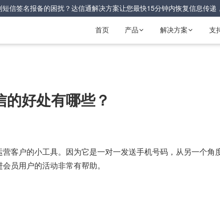
到短信签名报备的困扰？达信通解决方案让您最快15分钟内恢复信息传递
首页
产品
解决方案
支


信的好处有哪些？
运营客户的小工具。因为它是一对一发送手机号码，从另一个角
进会员用户的活动非常有帮助。