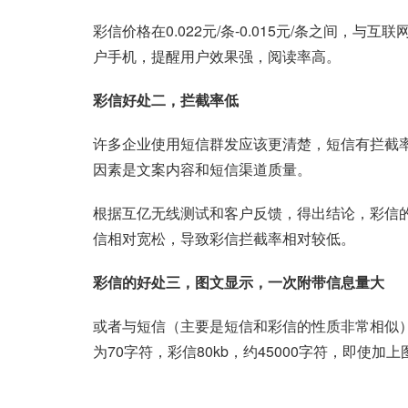
彩信价格在0.022元/条-0.015元/条之间
户手机，提醒用户效果强，阅读率高。
彩信好处二，拦截率低
许多企业使用短信群发应该更清楚，短信有拦截
因素是文案内容和短信渠道质量。
根据互亿无线测试和客户反馈，得出结论，彩信
信相对宽松，导致彩信拦截率相对较低。
彩信的好处三，图文显示，一次附带信息量大
或者与短信（主要是短信和彩信的性质非常相似
为70字符，彩信80kb，约45000字符，即