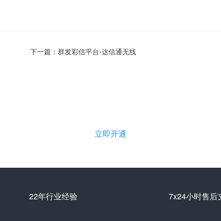
下一篇：
群发彩信平台-达信通无线
立即免费开通短信平台账户
立即开通
22年行业经验
7x24小时售后