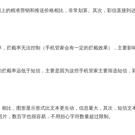
，与互联网上的精准营销和推送价格相比，非常划算。其次，彩信直接到
率，拦截率无法控制（手机管家会有一定的拦截效果），主要影
的拦截率远低于短信，主要是因为这些手机管家主要筛选短信，
）相比，图形显示形式比文本更生动，信息量大，其次，短信文
使加上图片，数百字也很容易，不用担心字符数量超过限制。