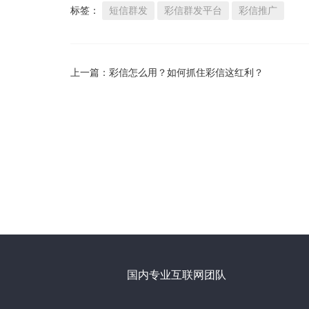
标签：
短信群发
彩信群发平台
彩信推广
上一篇：
彩信怎么用？如何抓住彩信这红利？
国内专业互联网团队