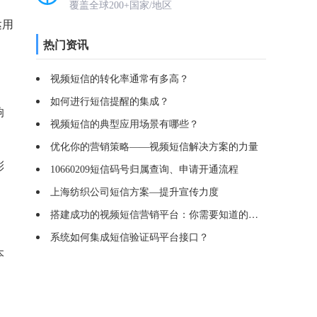
覆盖全球200+国家/地区
达用
热门资讯
视频短信的转化率通常有多高？
如何进行短信提醒的集成？
响
视频短信的典型应用场景有哪些？
优化你的营销策略——视频短信解决方案的力量
彩
10660209短信码号归属查询、申请开通流程
上海纺织公司短信方案—提升宣传力度
搭建成功的视频短信营销平台：你需要知道的一切
系统如何集成短信验证码平台接口？
本