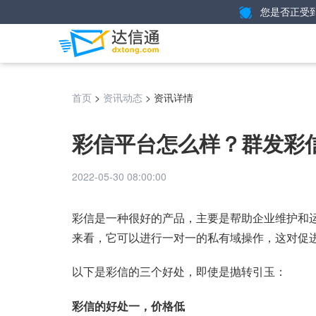
您是否正受
>
>
资讯详情
首页
资讯动态
彩信平台怎么样？群发彩
2022-05-30 08:00:00
彩信是一种很好的产品，主要是帮助企业维护和
来看，它可以进行一对一的私有域操作，这对促
以下是
的三个好处，即使是抛转引玉：
彩信
彩信的好处一，价格低