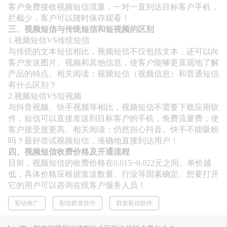

商超行业
客户免费接收视频短信流量，一对一直到达目标客户手机，
短信签名认证
拦截少，客户可以随时保存观看！
三、视频短信与传统短信和短视频的区别
1.视频短信VS传统短信
与传统的文本短信相比，视频短信不仅包括文本，还可以向
客户发送图片、视频和其他信息，使客户能够更直观地了解
产品的特点。相关阅读：视频短信（视频信息）和普通短信
有什么区别？
2.视频短信VS短视频
与抖音视频、快手视频等相比，视频短信不需要下载应用软
件，短信可以直接发送到目标客户的手机，免费流量费，使
客户接受度更高。相关阅读：仍然担心抖音。快手不能吸粉
吗？最好尝试视频短信，准确地直接到达用户！
四、视频短信收费价格及开通流程
目前，视频短信的收费价格在0.015~0.022元之间。单价越
低，具体价格应根据发送数量、行业等因素确定。想要打开
它的用户可以咨询在线客户服务人员！
彩信推广
彩信群发软件
群发彩信软件