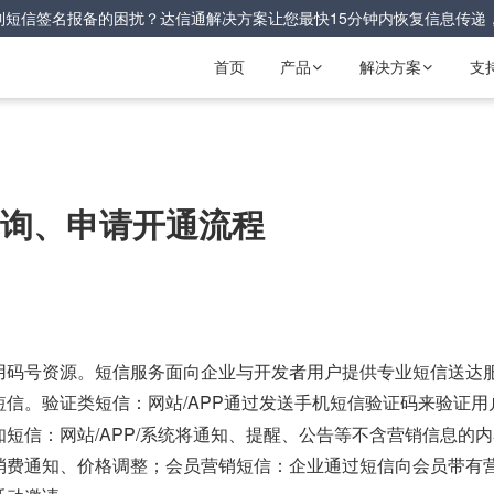
到短信签名报备的困扰？达信通解决方案让您最快15分钟内恢复信息传递
首页
产品
解决方案
支


属查询、申请开通流程
用码号资源。短信服务面向企业与开发者用户提供专业短信送达
。验证类短信：网站/APP通过发送手机短信验证码来验证用
短信
短信：网站/APP/系统将通知、提醒、公告等不含营销信息的内
消费通知、价格调整；会员营销短信：企业通过短信向会员带有