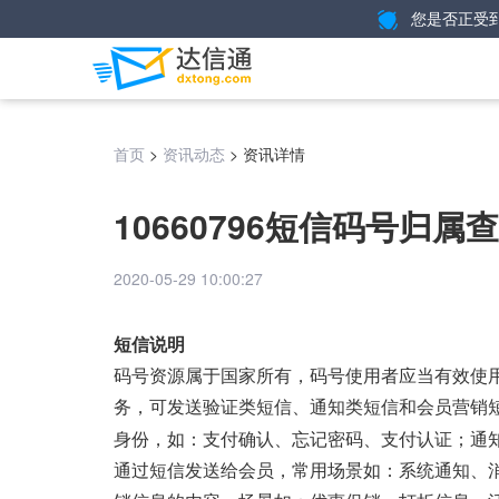
您是否正受
>
>
资讯详情
首页
资讯动态
10660796短信码号归
2020-05-29 10:00:27
短信说明
码号资源属于国家所有，码号使用者应当有效使
务，可发送验证类短信、通知类短信和
会员营销
身份，如：支付确认、忘记密码、支付认证；通知
通过短信发送给会员，常用场景如：系统通知、