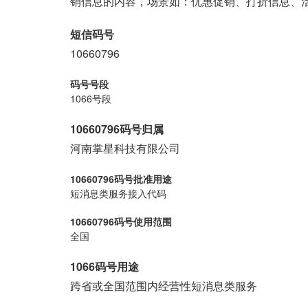
销信息的内容，场景如：优惠促销、打折信息、
短信码号
10660796
码号号段
1066号段
10660796码号归属
河南掌星科技有限公司
10660796码号批准用途
短消息类服务接入代码
10660796码号使用范围
全国
1066码号用途
跨省或全国范围内经营性短消息类服务