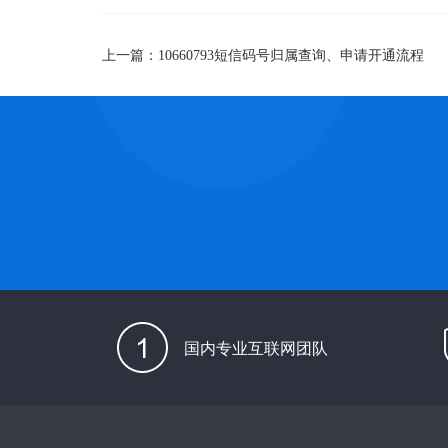
上一篇：
10660793短信码号归属查询、申请开通流程
国内专业互联网团队