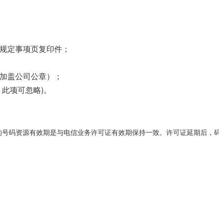
别规定事项页复印件；
需加盖公司公章）；
此项可忽略)。
的号码资源有效期是与电信业务许可证有效期保持一致。许可证延期后，