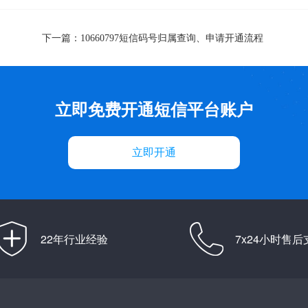
下一篇：
10660797短信码号归属查询、申请开通流程
立即免费开通短信平台账户
立即开通
22年行业经验
7x24小时售后