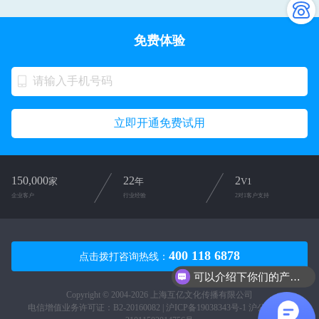
免费体验
立即开通免费试用
150,000
22
2
家
年
V1
企业客户
行业经验
2对1客户支持
400 118 6878
点击拨打咨询热线：
可以介绍下你们的产品么？
Copyright © 2004-2026 上海互亿文化传播有限公司
电信增值业务许可证：B2-20160082 |
沪ICP备19038343号-1
沪公网安备