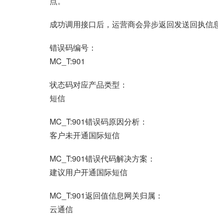
点。
成功调用接口后，运营商会异步返回发送回执信
错误码编号：
MC_T:901
状态码对应产品类型：
短信
MC_T:901错误码原因分析：
客户未开通国际短信
MC_T:901错误代码解决方案：
建议用户开通国际短信
MC_T:901返回值信息网关归属：
云通信