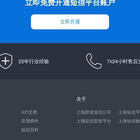
立即免费开通短信平台账户
立即开通
22年行业经验
7x24小时售后
关于
API文档
上海群发短信公司
上海短信平
应用插件
上海彩信群发平台
上海短信验
短信百科