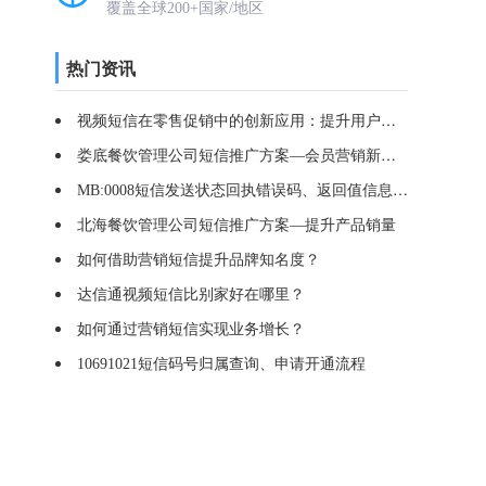
覆盖全球200+国家/地区
热门资讯
视频短信在零售促销中的创新应用：提升用户购买欲
娄底餐饮管理公司短信推广方案—会员营销新方式
MB:0008短信发送状态回执错误码、返回值信息、错误原因
北海餐饮管理公司短信推广方案—提升产品销量
如何借助营销短信提升品牌知名度？
达信通视频短信比别家好在哪里？
如何通过营销短信实现业务增长？
10691021短信码号归属查询、申请开通流程