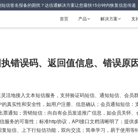
到短信签名报备的困扰？达信通解决方案让您最快15分钟内恢复信息传递
首页
产品
解决方案
支


状态回执错误码、返回值信息、错误原
快速灵活地接入文本短信服务，支持验证码短信、
、会员
通知短信
户的真实性和安全性，如用户注册、信息确认；会员通知短信：
、出票通知；营销短信：向自有会员发送推广信息，如会员关怀、
服务的可靠性；标准http协议，API接口文档清晰明了；提供
回复短信、上下行短信功能，双向交流；简单学习，易于使用等