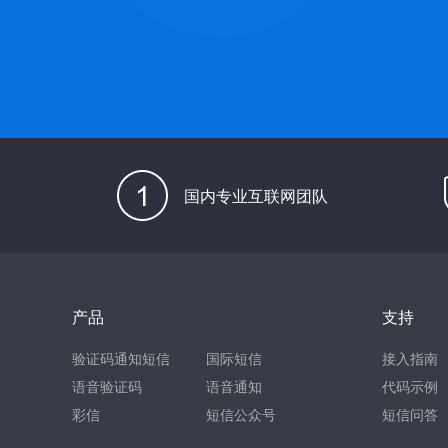
国内专业互联网团队
产品
支持
验证码通知短信
国际短信
接入指南
语音验证码
语音通知
代码示例
彩信
短信公众号
短信问答