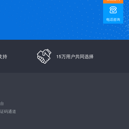
电话咨询
支持
15万用户共同选择
台
证码通道