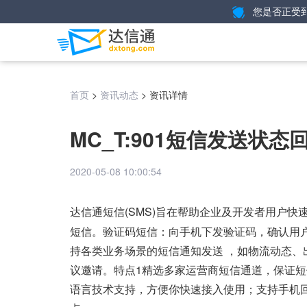
您是否正受
>
>
资讯详情
首页
资讯动态
MC_T:901短信发送
2020-05-08 10:00:54
达信通短信(SMS)旨在帮助企业及开发者用户
短信。验证码短信：向手机下发验证码，确认用
持各类业务场景的短信通知发送 ，如物流动态
议邀请。特点1精选多家运营商短信通道，保证短信
语言技术支持，方便你快速接入使用；支持手机