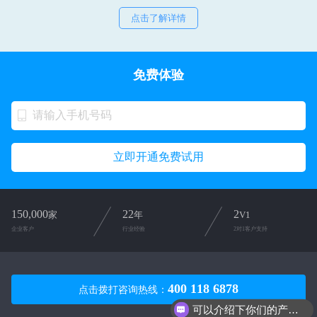
点击了解详情
免费体验
立即开通免费试用
150,000
22
2
家
年
V1
企业客户
行业经验
2对1客户支持
400 118 6878
点击拨打咨询热线：
可以介绍下你们的产品么？