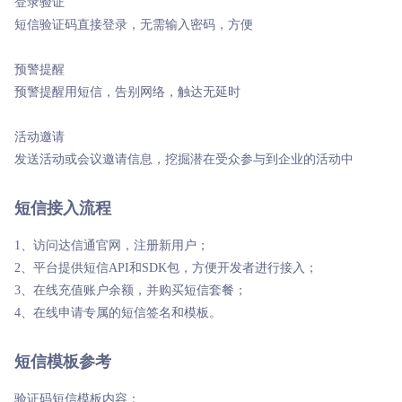
登录验证

商超行业
短信签名认证
短信验证码直接登录，无需输入密码，方便
预警提醒
预警提醒用短信，告别网络，触达无延时
活动邀请
发送活动或会议邀请信息，挖掘潜在受众参与到企业的活动中
短信接入流程
1、访问达信通官网，注册新用户；
2、平台提供短信API和SDK包，方便开发者进行接入；
3、在线充值账户余额，并购买短信套餐；
4、在线申请专属的短信签名和模板。
短信模板参考
验证码短信模板内容：